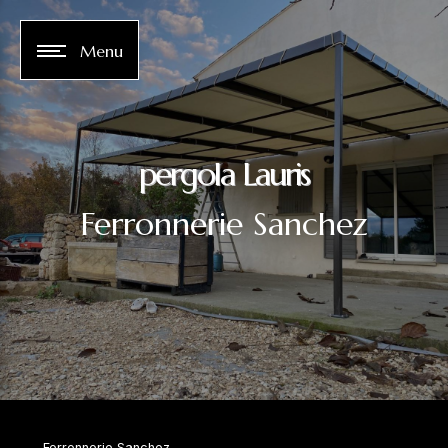
Panneau de gestion des cookies
Menu
pergola Lauris
Ferronnerie Sanchez
Ferronnerie Sanchez