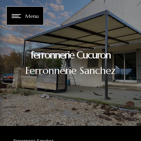
Panneau de gestion des cookies
Menu
ferronnerie Cucuron
Ferronnerie Sanchez
Ferronnerie Sanchez