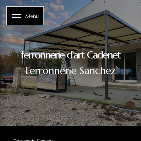
Panneau de gestion des cookies
Menu
ferronnerie d'art Cadenet
Ferronnerie Sanchez
Ferronnerie Sanchez