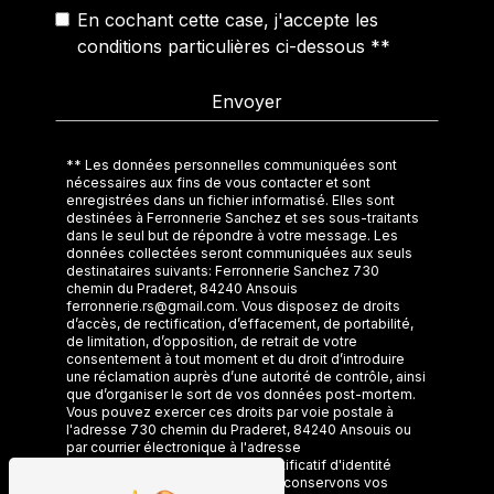
En cochant cette case, j'accepte les
conditions particulières ci-dessous **
Envoyer
** Les données personnelles communiquées sont
nécessaires aux fins de vous contacter et sont
enregistrées dans un fichier informatisé. Elles sont
destinées à Ferronnerie Sanchez et ses sous-traitants
dans le seul but de répondre à votre message. Les
données collectées seront communiquées aux seuls
destinataires suivants: Ferronnerie Sanchez 730
chemin du Praderet, 84240 Ansouis
ferronnerie.rs@gmail.com. Vous disposez de droits
d’accès, de rectification, d’effacement, de portabilité,
de limitation, d’opposition, de retrait de votre
consentement à tout moment et du droit d’introduire
une réclamation auprès d’une autorité de contrôle, ainsi
que d’organiser le sort de vos données post-mortem.
Vous pouvez exercer ces droits par voie postale à
l'adresse 730 chemin du Praderet, 84240 Ansouis ou
par courrier électronique à l'adresse
ferronnerie.rs@gmail.com. Un justificatif d'identité
pourra vous être demandé. Nous conservons vos