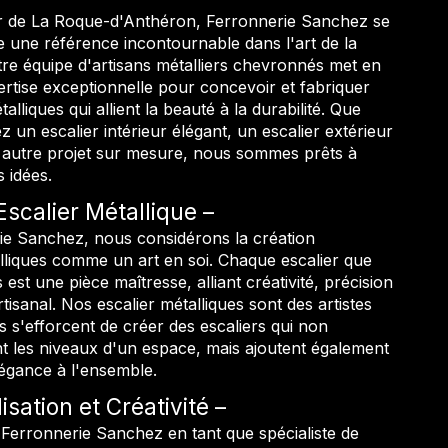
 de La Roque-d'Anthéron, Ferronnerie Sanchez se
 une référence incontournable dans l'art de la
tre équipe d'artisans métalliers chevronnés met en
tise exceptionnelle pour concevoir et fabriquer
alliques qui allient la beauté à la durabilité. Que
 un escalier intérieur élégant, un escalier extérieur
 autre projet sur mesure, nous sommes prêts à
 idées.
'Escalier Métallique
e Sanchez, nous considérons la création
alliques comme un art en soi. Chaque escalier que
est une pièce maîtresse, alliant créativité, précision
rtisanal. Nos escalier métalliques sont des artistes
ls s'efforcent de créer des escaliers qui non
nt les niveaux d'un espace, mais ajoutent également
égance à l'ensemble.
sation et Créativité
 Ferronnerie Sanchez en tant que spécialiste de