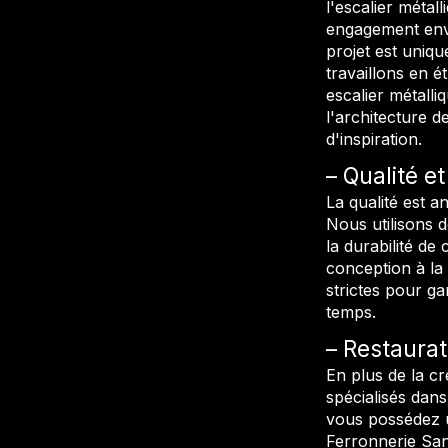
l'escalier métal
engagement env
projet est uniq
travaillons en 
escalier métalli
l'architecture d
d'inspiration.
Qualité et
La qualité est 
Nous utilisons d
la durabilité de
conception à la
strictes pour ga
temps.
Restaurat
En plus de la c
spécialisés dans
vous possédez u
Ferronnerie San