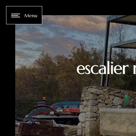
Panneau de gestion des cookies
Menu
escalier