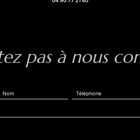
04 90 77 21 40
tez pas à nous co