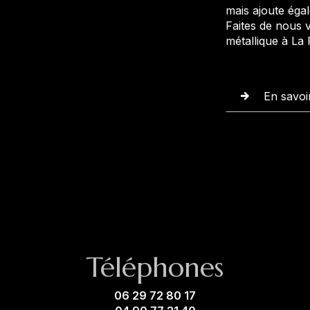
mais ajoute éga
Faites de nous 
métallique à La
En savoi
Téléphones
06 29 72 80 17