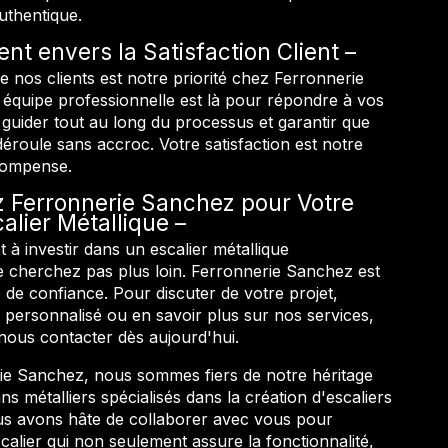
uthentique.
t envers la Satisfaction Client
de nos clients est notre priorité chez Ferronnerie
équipe professionnelle est là pour répondre à vos
 guider tout au long du processus et garantir que
déroule sans accroc. Votre satisfaction est notre
compense.
 Ferronnerie Sanchez pour Votre
calier Métallique
t à investir dans un escalier métallique
e cherchez pas plus loin. Ferronnerie Sanchez est
 de confiance. Pour discuter de votre projet,
 personnalisé ou en savoir plus sur nos services,
 nous contacter dès aujourd'hui.
e Sanchez, nous sommes fiers de notre héritage
ans métalliers spécialisés dans la création d'escaliers
us avons hâte de collaborer avec vous pour
alier qui non seulement assure la fonctionnalité,