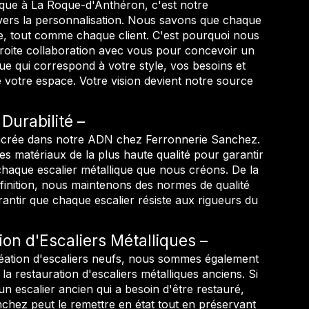
lique à La Roque-d'Anthéron, c'est notre
ers la personnalisation. Nous savons que chaque
ue, tout comme chaque client. C'est pourquoi nous
étroite collaboration avec vous pour concevoir un
que qui correspond à votre style, vos besoins et
e votre espace. Votre vision devient notre source
 Durabilité
ancrée dans notre ADN chez Ferronnerie Sanchez.
es matériaux de la plus haute qualité pour garantir
 chaque escalier métallique que nous créons. De la
 finition, nous maintenons des normes de qualité
rantir que chaque escalier résiste aux rigueurs du
ion d'Escaliers Métalliques
réation d'escaliers neufs, nous sommes également
 la restauration d'escaliers métalliques anciens. Si
n escalier ancien qui a besoin d'être restauré,
chez peut le remettre en état tout en préservant