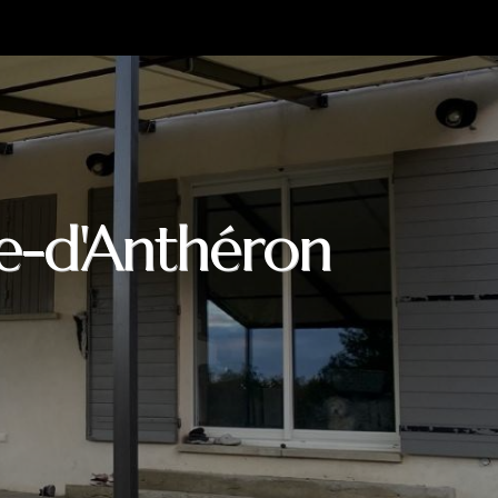
ue-d'Anthéron