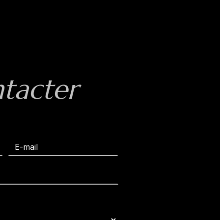
ntacter