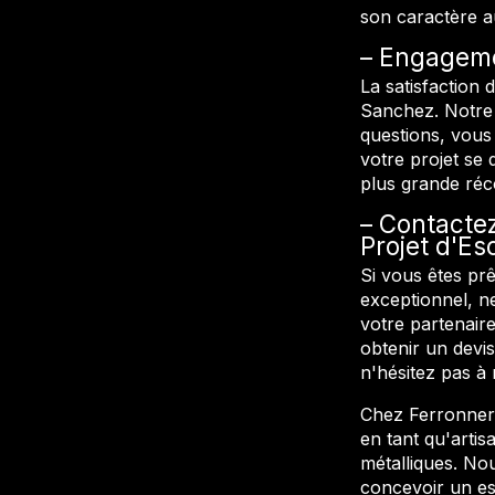
son caractère a
Engagemen
La satisfaction 
Sanchez. Notre 
questions, vous
votre projet se 
plus grande ré
Contactez
Projet d'Es
Si vous êtes prê
exceptionnel, n
votre partenaire
obtenir un devis
n'hésitez pas à
Chez Ferronneri
en tant qu'artis
métalliques. No
concevoir un esc