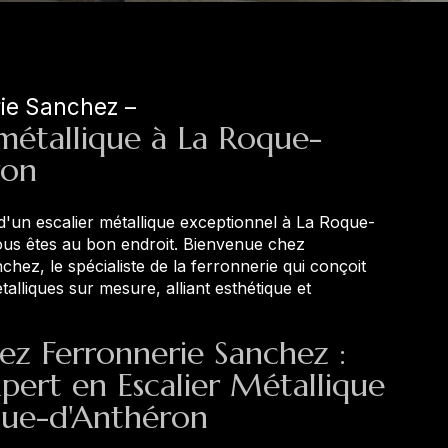
rie Sanchez
 métallique à La Roque-
ron
d'un escalier métallique exceptionnel à La Roque-
us êtes au bon endroit. Bienvenue chez
hez, le spécialiste de la ferronnerie qui conçoit
talliques sur mesure, alliant esthétique et
z Ferronnerie Sanchez :
pert en Escalier Métallique
que-d'Anthéron